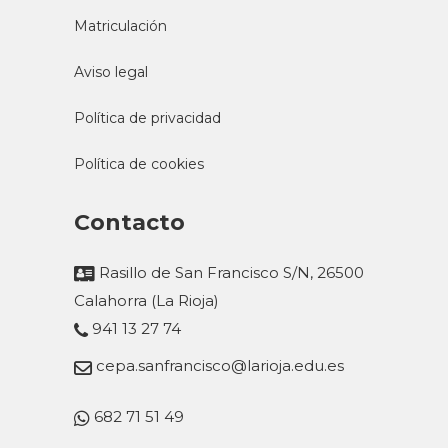
Matriculación
Aviso legal
Política de privacidad
Política de cookies
Contacto
Rasillo de San Francisco S/N, 26500
Calahorra (La Rioja)
941 13 27 74
cepa.sanfrancisco@larioja.edu.es
682 71 51 49