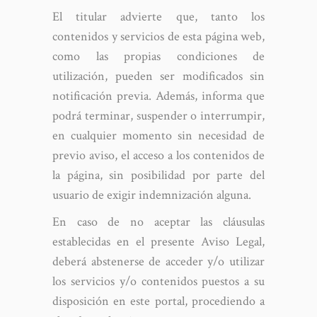
El titular advierte que, tanto los
contenidos y servicios de esta página web,
como las propias condiciones de
utilización, pueden ser modificados sin
notificación previa. Además, informa que
podrá terminar, suspender o interrumpir,
en cualquier momento sin necesidad de
previo aviso, el acceso a los contenidos de
la página, sin posibilidad por parte del
usuario de exigir indemnización alguna.
En caso de no aceptar las cláusulas
establecidas en el presente Aviso Legal,
deberá abstenerse de acceder y/o utilizar
los servicios y/o contenidos puestos a su
disposición en este portal, procediendo a