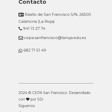
Contacto
Rasillo de San Francisco S/N, 26500
Calahorra (La Rioja)
941 13 27 74
cepa.sanfrancisco@larioja.edu.es
682 71 51 49
2024 © CEPA San Francisco. Desarrollado
con
por
SDi
Síguenos