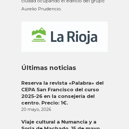
ciudad ocupando el edificio del grupo
Aurelio Prudencio.
Últimas noticias
Reserva la revista «Palabra» del
CEPA San Francisco del curso
2025-26 en la consejería del
centro. Precio: 1€.
20 mayo, 2026
Viaje cultural a Numancia y a
Soria de Machado. 15 de mayo