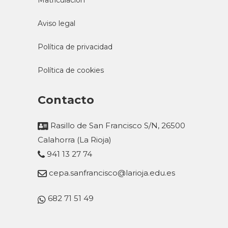
Matriculación
Aviso legal
Política de privacidad
Política de cookies
Contacto
Rasillo de San Francisco S/N, 26500
Calahorra (La Rioja)
941 13 27 74
cepa.sanfrancisco@larioja.edu.es
682 71 51 49