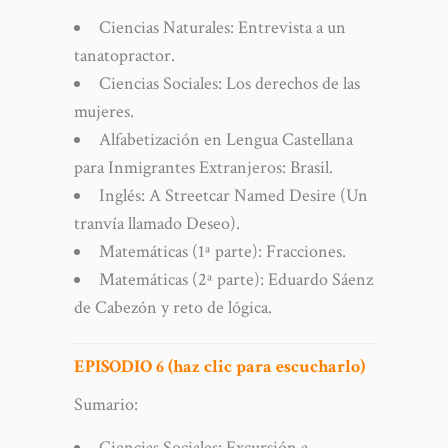
Ciencias Naturales: Entrevista a un
tanatopractor.
Ciencias Sociales: Los derechos de las
mujeres.
Alfabetización en Lengua Castellana
para Inmigrantes Extranjeros: Brasil.
Inglés: A Streetcar Named Desire (Un
tranvía llamado Deseo).
Matemáticas (1ª parte): Fracciones.
Matemáticas (2ª parte): Eduardo Sáenz
de Cabezón y reto de lógica.
EPISODIO 6 (haz clic para escucharlo)
Sumario:
Ciencias Sociales: Excursión a