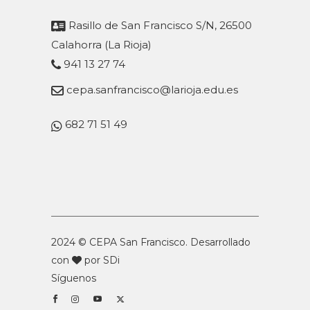
Rasillo de San Francisco S/N, 26500
Calahorra (La Rioja)
941 13 27 74
cepa.sanfrancisco@larioja.edu.es
682 71 51 49
2024 © CEPA San Francisco. Desarrollado
con
por
SDi
Síguenos