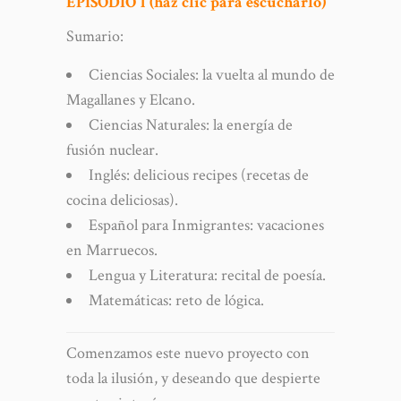
EPISODIO 1 (haz clic para escucharlo)
Sumario:
Ciencias Sociales: la vuelta al mundo de
Magallanes y Elcano.
Ciencias Naturales: la energía de
fusión nuclear.
Inglés: delicious recipes (recetas de
cocina deliciosas).
Español para Inmigrantes: vacaciones
en Marruecos.
Lengua y Literatura: recital de poesía.
Matemáticas: reto de lógica.
Comenzamos este nuevo proyecto con
toda la ilusión, y deseando que despierte