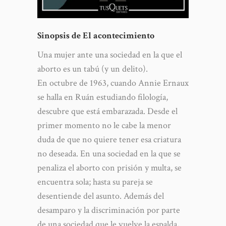
Sinopsis de El acontecimiento
Una mujer ante una sociedad en la que el
aborto es un tabú (y un delito).
En octubre de 1963, cuando Annie Ernaux
se halla en Ruán estudiando filología,
descubre que está embarazada. Desde el
primer momento no le cabe la menor
duda de que no quiere tener esa criatura
no deseada. En una sociedad en la que se
penaliza el aborto con prisión y multa, se
encuentra sola; hasta su pareja se
desentiende del asunto. Además del
desamparo y la discriminación por parte
de una sociedad que le vuelve la espalda,