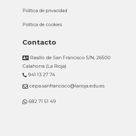
Política de privacidad
Política de cookies
Contacto
Rasillo de San Francisco S/N, 26500
Calahorra (La Rioja)
941 13 27 74
cepa.sanfrancisco@larioja.edu.es
682 71 51 49