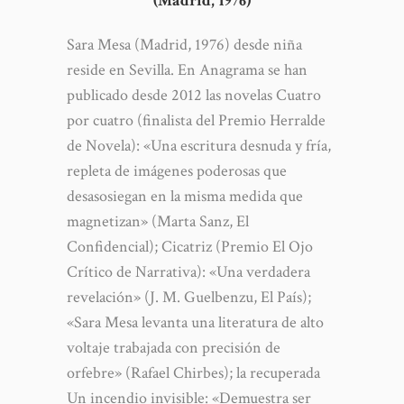
(Madrid, 1976)
Sara Mesa (Madrid, 1976) desde niña
reside en Sevilla. En Anagrama se han
publicado desde 2012 las novelas Cuatro
por cuatro (finalista del Premio Herralde
de Novela): «Una escritura desnuda y fría,
repleta de imágenes poderosas que
desasosiegan en la misma medida que
magnetizan» (Marta Sanz, El
Confidencial); Cicatriz (Premio El Ojo
Crítico de Narrativa): «Una verdadera
revelación» (J. M. Guelbenzu, El País);
«Sara Mesa levanta una literatura de alto
voltaje trabajada con precisión de
orfebre» (Rafael Chirbes); la recuperada
Un incendio invisible: «Demuestra ser