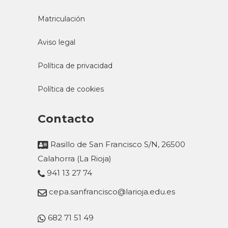
Matriculación
Aviso legal
Política de privacidad
Política de cookies
Contacto
Rasillo de San Francisco S/N, 26500
Calahorra (La Rioja)
941 13 27 74
cepa.sanfrancisco@larioja.edu.es
682 71 51 49