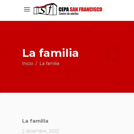
La familia
Inicio
/
La familia
La familia
2 diciembre, 2022