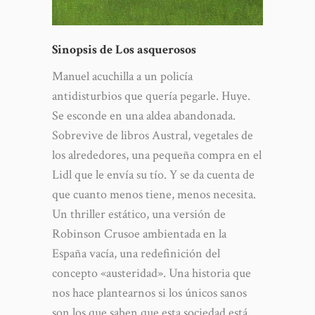
Sinopsis de Los asquerosos
Manuel acuchilla a un policía
antidisturbios que quería pegarle. Huye.
Se esconde en una aldea abandonada.
Sobrevive de libros Austral, vegetales de
los alrededores, una pequeña compra en el
Lidl que le envía su tío. Y se da cuenta de
que cuanto menos tiene, menos necesita.
Un thriller estático, una versión de
Robinson Crusoe ambientada en la
España vacía, una redefinición del
concepto «austeridad». Una historia que
nos hace plantearnos si los únicos sanos
son los que saben que esta sociedad está