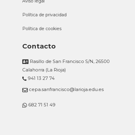
Aviso legal
Política de privacidad
Política de cookies
Contacto
Rasillo de San Francisco S/N, 26500
Calahorra (La Rioja)
941 13 27 74
cepa.sanfrancisco@larioja.edu.es
682 71 51 49