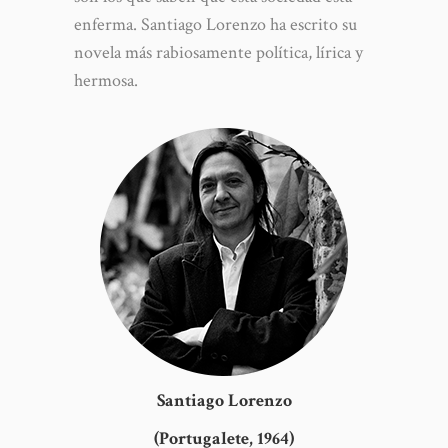
enferma. Santiago Lorenzo ha escrito su
novela más rabiosamente política, lírica y
hermosa.
Santiago Lorenzo
(Portugalete, 1964)