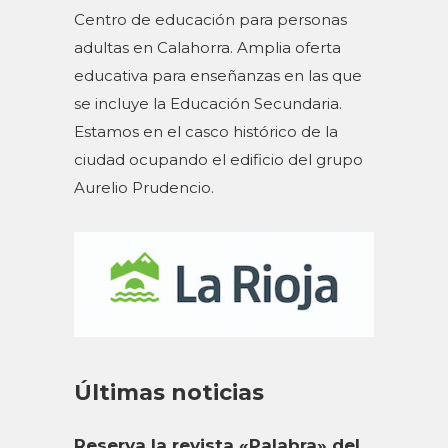
Centro de educación para personas
adultas en Calahorra. Amplia oferta
educativa para enseñanzas en las que
se incluye la Educación Secundaria.
Estamos en el casco histórico de la
ciudad ocupando el edificio del grupo
Aurelio Prudencio.
Últimas noticias
Reserva la revista «Palabra» del