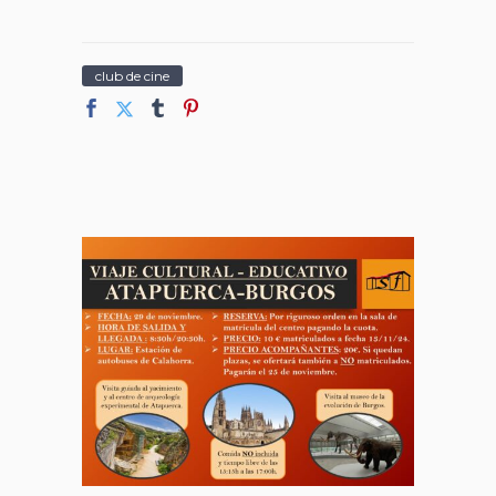
club de cine