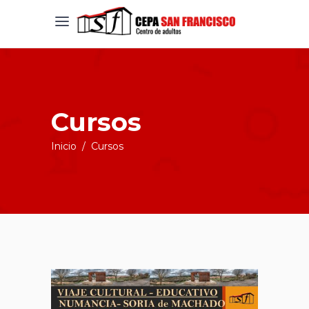
Cursos
Inicio
/
Cursos