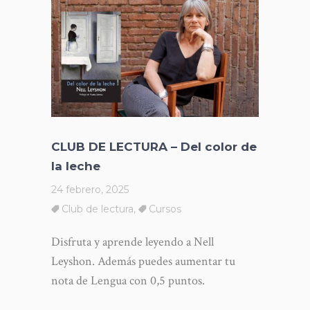
CLUB DE LECTURA – Del color de
la leche
24 febrero, 2025
Club de lectura
,
Cursos
Disfruta y aprende leyendo a Nell
Leyshon. Además puedes aumentar tu
nota de Lengua con 0,5 puntos.