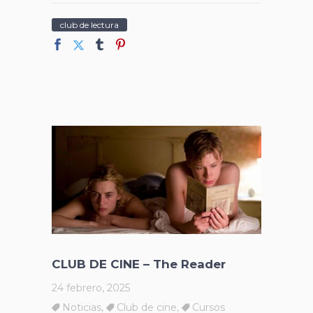
club de lectura
CLUB DE CINE – The Reader
24 febrero, 2025
Noticias
,
Club de cine
,
Cursos