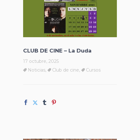
CLUB DE CINE – La Duda
17 octubre, 2025
Noticias
,
Club de cine
,
Cursos