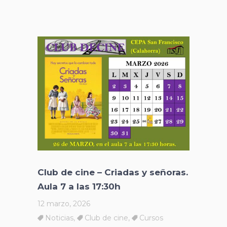
Club de cine – Criadas y señoras.
Aula 7 a las 17:30h
12 marzo, 2026
Noticias
,
Club de cine
,
Cursos