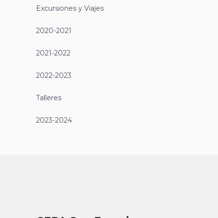
CLUB DE CINE – La chica Danesa
23 octubre, 2024