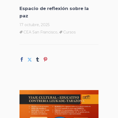
Espacio de reflexión sobre la
paz
17 octubre, 2025
CEA San Francisco
,
Cursos