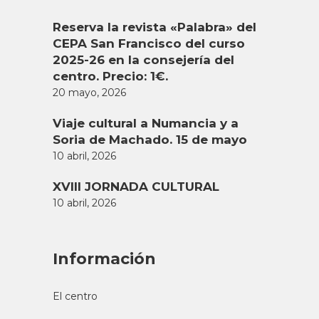
CLUB DE CINE – El club de los
emperadores
7 marzo, 2024
Noticias
,
Club de cine
,
Cursos
,
2023-2024