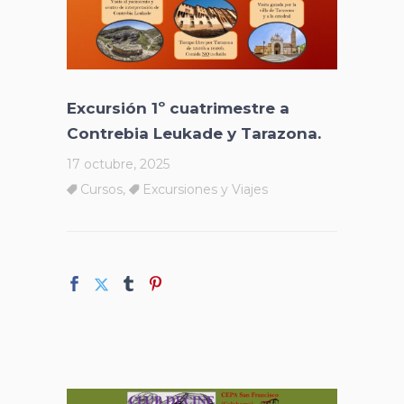
Excursión 1º cuatrimestre a
Contrebia Leukade y Tarazona.
17 octubre, 2025
Cursos
,
Excursiones y Viajes