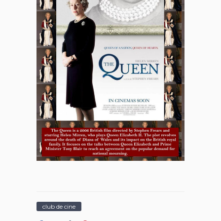
club de cine