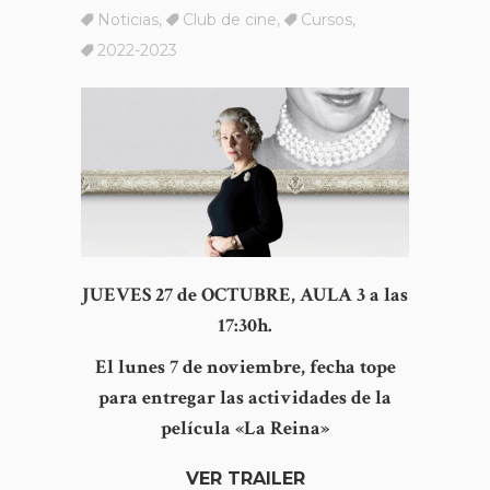
Noticias
,
Club de cine
,
Cursos
,
2022-2023
JUEVES 27 de OCTUBRE, AULA 3 a las
17:30h.
El lunes 7 de noviembre, fecha tope
para entregar las actividades de la
película «La Reina»
VER TRAILER