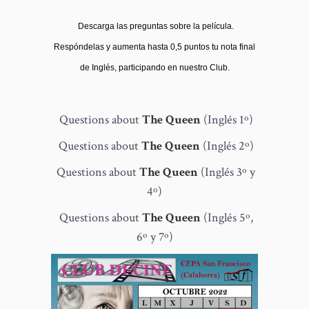
Descarga las preguntas sobre la película.
Respóndelas y aumenta hasta 0,5 puntos tu nota final
de Inglés, participando en nuestro Club.
Questions about
The Queen
(Inglés 1º)
Questions about
The Queen
(Inglés 2º)
Questions about
The Queen
(Inglés 3º y
4º)
Questions about
The Queen
(Inglés 5º,
6º y 7º)