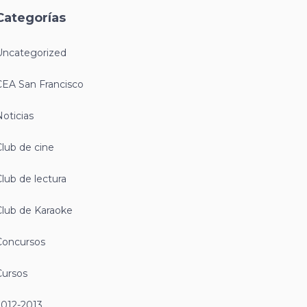
Categorías
Uncategorized
CEA San Francisco
oticias
lub de cine
lub de lectura
Club de Karaoke
Concursos
Cursos
2012-2013