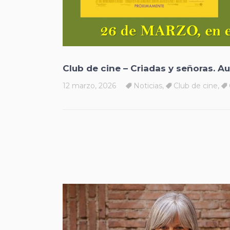
Club de cine – Criadas y señoras. Aul
12 marzo, 2026
Noticias
,
Club de cine
,