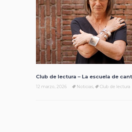
Club de lectura – La escuela de canto
12 marzo, 2026
Noticias
,
Club de lectura