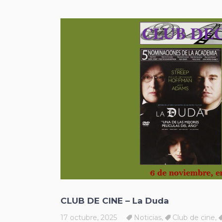
CLUB DE CINE – La Duda
17 octubre, 2025
Noticias
,
Club de cine
,