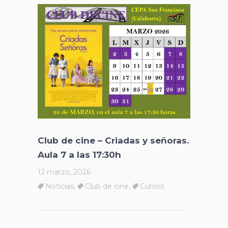
Club de cine – Criadas y señoras.
Aula 7 a las 17:30h
12 marzo, 2026
Noticias
,
Club de cine
,
Cursos