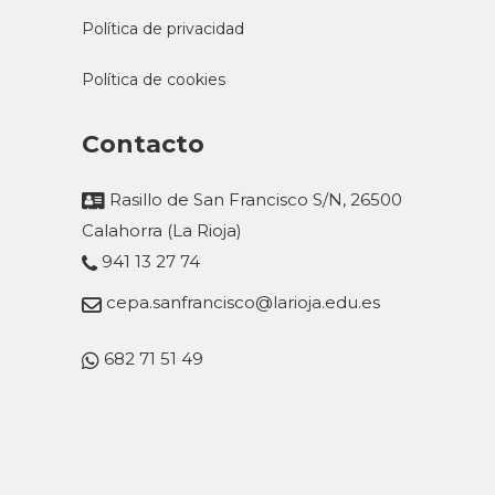
Política de privacidad
Política de cookies
Contacto
Rasillo de San Francisco S/N, 26500
Calahorra (La Rioja)
941 13 27 74
cepa.sanfrancisco@larioja.edu.es
682 71 51 49