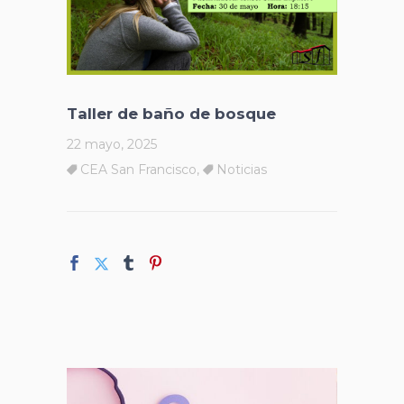
Taller de baño de bosque
22 mayo, 2025
CEA San Francisco
,
Noticias