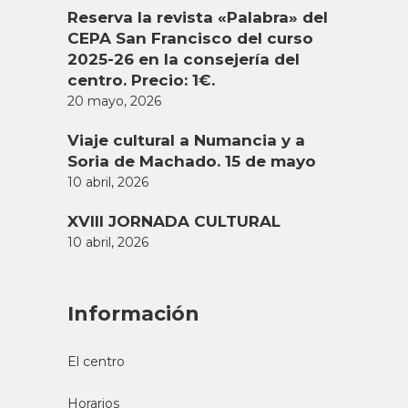
Excursión cultural CEPA San
Francisco
11 octubre, 2023
CEA San Francisco
,
Noticias
,
Cursos
,
2023-2024