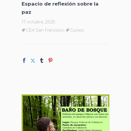
Espacio de reflexión sobre la
paz
17 octubre, 2025
CEA San Francisco
,
Cursos