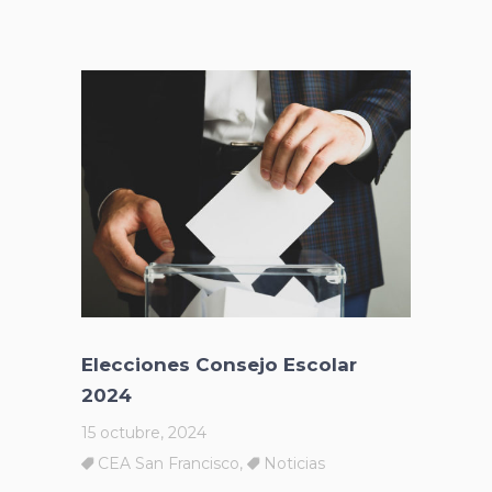
Elecciones Consejo Escolar
2024
15 octubre, 2024
CEA San Francisco
,
Noticias