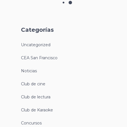
8M Día Internacional de la Mujer
2024
7 marzo, 2024
CEA San Francisco
Actividades del 6 al 8 de marzo de 16:00h a
22:00h
club de lectura