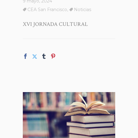
9 mayo, 2024
CEA San Francisco
,
Noticias
XVI JORNADA CULTURAL