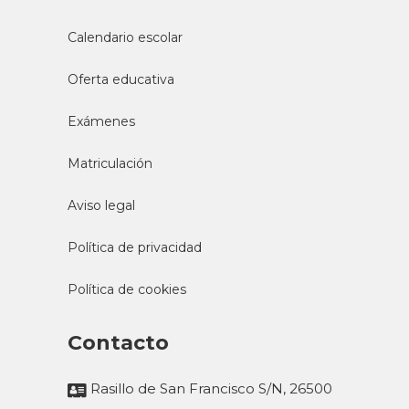
Visita y talleres en los monasterios de
Yuso y Suso de San Millán de la Cogolla.
10 de Noviembre