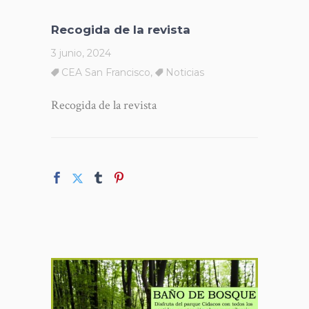
Recogida de la revista
3 junio, 2024
CEA San Francisco
,
Noticias
Recogida de la revista