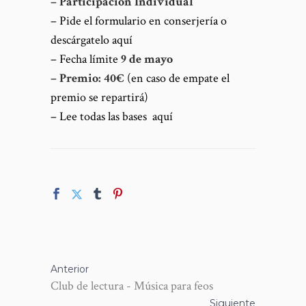
–
Participación Individual
– Pide el formulario en conserjería o
descárgatelo aquí
– Fecha límite
9 de mayo
–
Premio: 40€
(en caso de empate el
premio se repartirá)
– Lee todas las bases
aquí
Anterior
Club de lectura - Música para feos
Siguiente