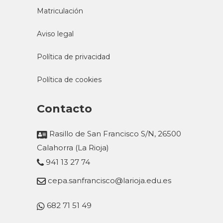
Matriculación
Aviso legal
Política de privacidad
Política de cookies
Contacto
Rasillo de San Francisco S/N, 26500
Calahorra (La Rioja)
941 13 27 74
cepa.sanfrancisco@larioja.edu.es
682 71 51 49