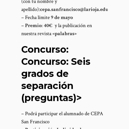
(con tu nombre y
apellido):
cepa.sanfrancisco@larioja.edu.es
– Fecha límite
9 de mayo
–
Premio: 40€
y la publicación en
nuestra revista
«palabras»
Concurso:
Concurso: Seis
grados de
separación
(preguntas)>
– Podrá participar el alumnado de CEPA
San Francisco