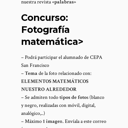
nuestra revista
«palabras»
Concurso:
Fotografía
matemática>
– Podrá participar el alumnado de CEPA
San Francisco
–
Tema
de la foto relacionado con:
ELEMENTOS MATEMÁTICOS
NUESTRO ALREDEDOR
– Se admiten todo
tipos de foto
s (blanco
y negro, realizadas con móvil, digital,
analógico,..)
– Máximo
1 image
n. Envíala a este correo