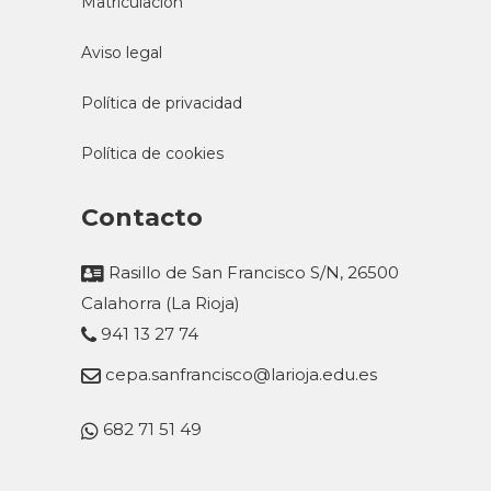
Matriculación
Aviso legal
Política de privacidad
Política de cookies
Contacto
Rasillo de San Francisco S/N, 26500
Calahorra (La Rioja)
941 13 27 74
cepa.sanfrancisco@larioja.edu.es
682 71 51 49