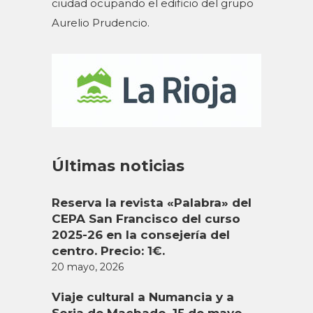
ciudad ocupando el edificio del grupo
Aurelio Prudencio.
Últimas noticias
Reserva la revista «Palabra» del
CEPA San Francisco del curso
2025-26 en la consejería del
centro. Precio: 1€.
20 mayo, 2026
Viaje cultural a Numancia y a
Soria de Machado. 15 de mayo