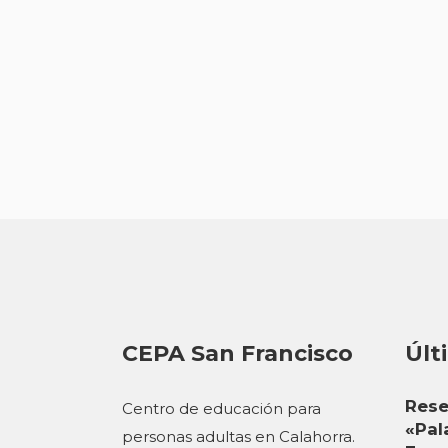
CEPA San Francisco
Últ
Rese
Centro de educación para
«Pal
personas adultas en Calahorra.