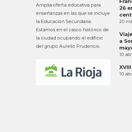
Fran
Amplia oferta educativa para
26 e
enseñanzas en las que se incluye
centr
la Educación Secundaria.
20 ma
Estamos en el casco histórico de
Viaj
la ciudad ocupando el edificio
a So
del grupo Aurelio Prudencio.
may
10 abr
XVII
10 abr