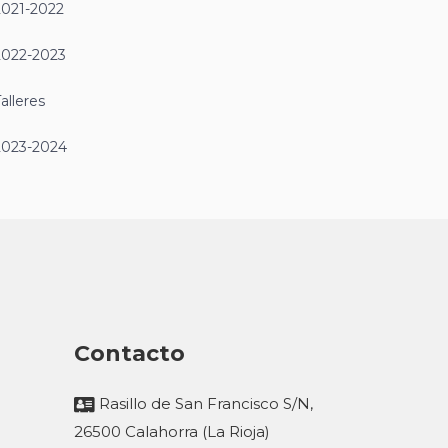
2021-2022
2022-2023
alleres
2023-2024
Contacto
Rasillo de San Francisco S/N,
26500 Calahorra (La Rioja)