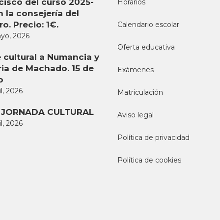
cisco del curso 2025-
Horarios
n la consejería del
o. Precio: 1€.
Calendario escolar
yo, 2026
Oferta educativa
e cultural a Numancia y
ria de Machado. 15 de
Exámenes
o
il, 2026
Matriculación
I JORNADA CULTURAL
Aviso legal
il, 2026
Política de privacidad
Política de cookies