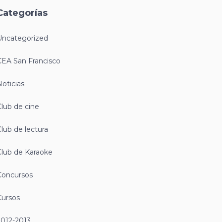
Categorías
Uncategorized
CEA San Francisco
oticias
lub de cine
lub de lectura
Club de Karaoke
Concursos
Cursos
2012-2013