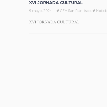
XVI JORNADA CULTURAL
9 mayo, 2024
CEA San Francisco
,
Notici
XVI JORNADA CULTURAL