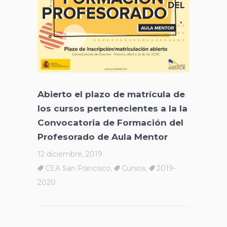
Abierto el plazo de matrícula de
los cursos pertenecientes a la la
Convocatoria de Formación del
Profesorado de Aula Mentor
12 diciembre, 2019
CEA San Francisco
,
Cursos
,
2019-
2020