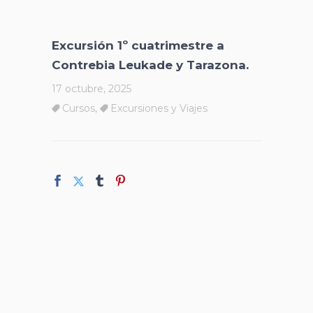
Excursión 1º cuatrimestre a
Contrebia Leukade y Tarazona.
17 octubre, 2025
Cursos
,
Excursiones y Viajes