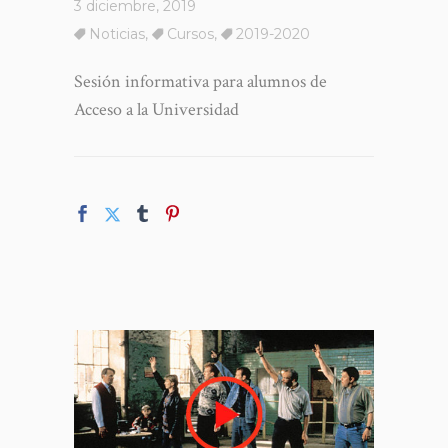
3 diciembre, 2019
Noticias
,
Cursos
,
2019-2020
Sesión informativa para alumnos de
Acceso a la Universidad