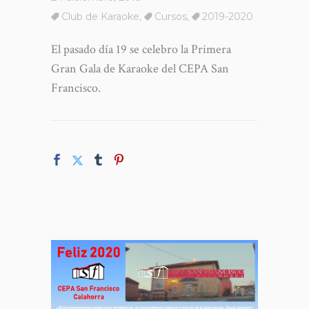
Club de Karaoke
,
Cursos
,
2019-2020
El pasado día 19 se celebro la Primera
Gran Gala de Karaoke del CEPA San
Francisco.