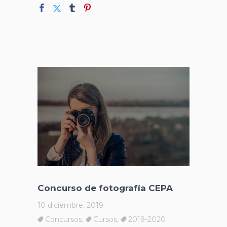
Concurso de fotografía CEPA
10 diciembre, 2019
Concursos
,
Cursos
,
2019-2020