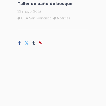
Taller de baño de bosque
22 mayo, 2025
CEA San Francisco
,
Noticias