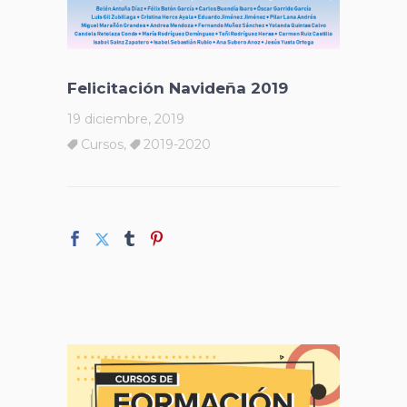
Felicitación Navideña 2019
19 diciembre, 2019
Cursos
,
2019-2020