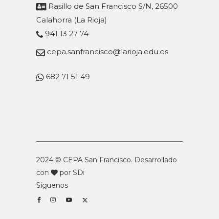
Rasillo de San Francisco S/N, 26500
Calahorra (La Rioja)
941 13 27 74
cepa.sanfrancisco@larioja.edu.es
682 71 51 49
2024 © CEPA San Francisco. Desarrollado
con
por
SDi
Síguenos