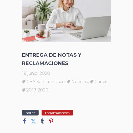
ENTREGA DE NOTAS Y
RECLAMACIONES
19 junio, 2020
CEA San Francisco
,
Noticias
,
Cursos
,
2019-2020
notas
reclamaciones