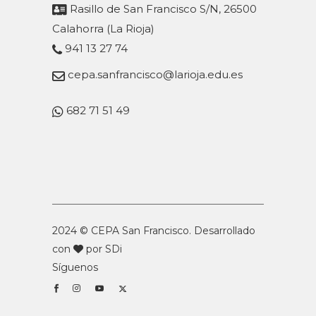
Rasillo de San Francisco S/N, 26500
Calahorra (La Rioja)
941 13 27 74
cepa.sanfrancisco@larioja.edu.es
682 71 51 49
2024 © CEPA San Francisco. Desarrollado
con
por
SDi
Síguenos