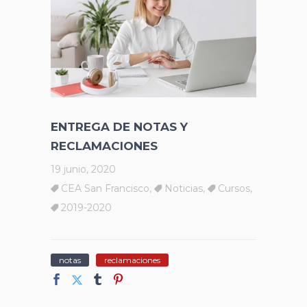
ENTREGA DE NOTAS Y
RECLAMACIONES
19 junio, 2020
CEA San Francisco
,
Noticias
,
Cursos
,
2019-2020
notas
reclamaciones